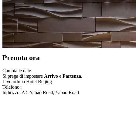
Prenota ora
Cambia le date
Si prega di impostare
Arrivo
e
Partenza
.
Livefortuna Hotel Beijing
Telefono:
+86-10-85628888
Indirizzo: A 5 Yabao Road, Yabao Road